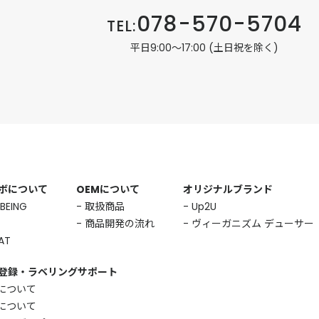
078-570-5704
TEL:
平日9:00〜17:00 (土日祝を除く)
ボについて
OEMについて
オリジナルブランド
BEING
取扱商品
Up2U
商品開発の流れ
ヴィーガニズム デューサー
AT
登録・ラベリングサポート
について
について