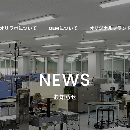
オリラボについて
OEMについて
オリジナルブラン
NEWS
お知らせ